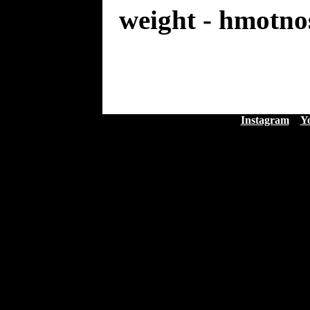
weight - hmotno
Instagram
Y