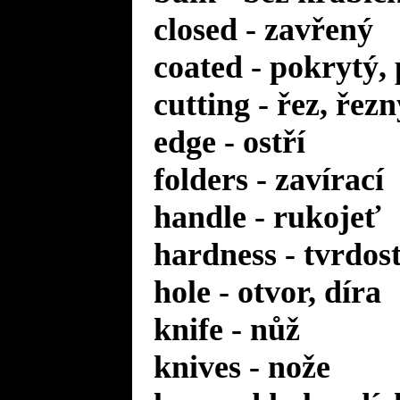
closed - zavřený
coated - pokrytý,
cutting - řez, řezn
edge - ostří
folders - zavírací
handle - rukojeť
hardness - tvrdos
hole - otvor, díra
knife - nůž
knives - nože