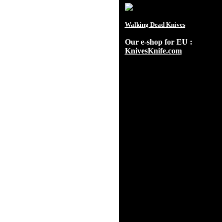
Walking Dead Knives
Our e-shop for EU :
KnivesKnife.com