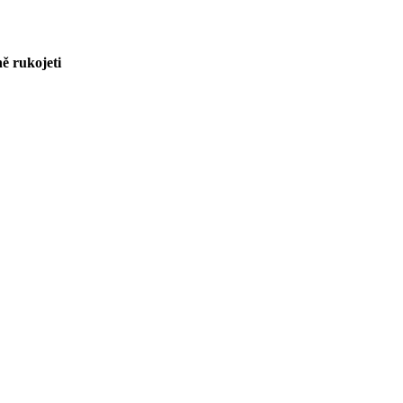
ně rukojeti