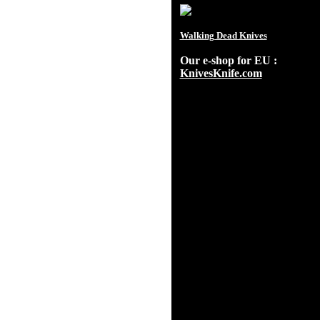
Walking Dead Knives
Our e-shop for EU :
KnivesKnife.com