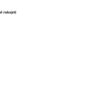
ně rukojeti