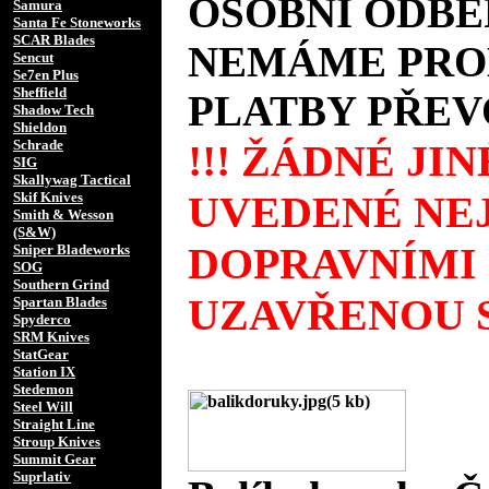
OSOBNÍ ODBĚ
Samura
Santa Fe Stoneworks
SCAR Blades
NEMÁME PROD
Sencut
Se7en Plus
Sheffield
PLATBY PŘEV
Shadow Tech
Shieldon
Schrade
!!! ŽÁDNÉ JI
SIG
Skallywag Tactical
UVEDENÉ NEJ
Skif Knives
Smith & Wesson
(S&W)
DOPRAVNÍMI
Sniper Bladeworks
SOG
Southern Grind
UZAVŘENOU S
Spartan Blades
Spyderco
SRM Knives
StatGear
Station IX
Stedemon
Steel Will
Straight Line
Stroup Knives
Summit Gear
Suprlativ