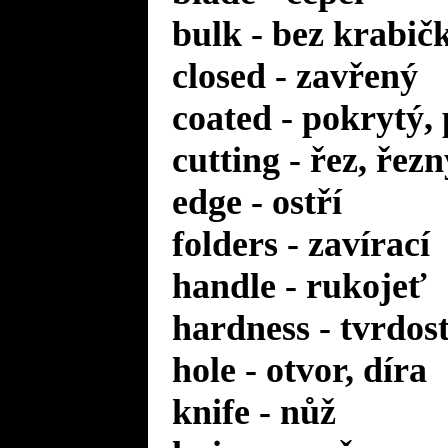
bulk - bez krabič
closed - zavřený
coated - pokrytý,
cutting - řez, řezn
edge - ostří
folders - zavírací
handle - rukojeť
hardness - tvrdos
hole - otvor, díra
knife - nůž