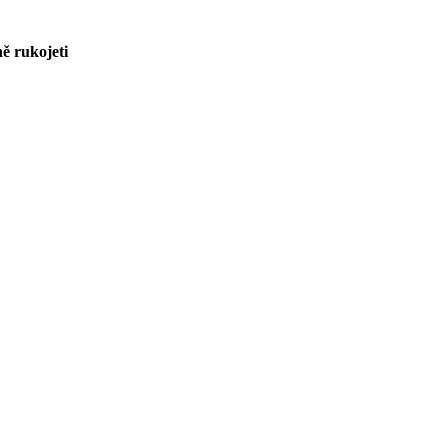
ně rukojeti