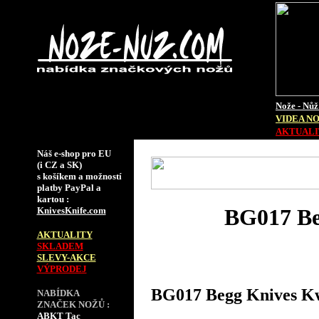
Nože - Nůž
VIDEA N
AKTUALIT
Náš e-shop pro EU
(i CZ a SK)
s košíkem a možností
platby PayPal a
kartou :
BG017 Be
KnivesKnife.com
AKTUALITY
SKLADEM
SLEVY-AKCE
VÝPRODEJ
BG017 Begg Knives Kw
NABÍDKA
ZNAČEK NOŽŮ :
ABKT Tac