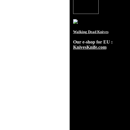
Walking Dead Knives
Our e-shop for EU :
KnivesKnife.com