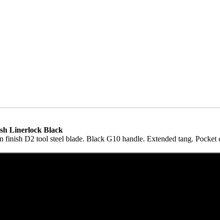
h Linerlock Black
n finish D2 tool steel blade. Black G10 handle. Extended tang. Pocket 