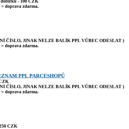
a dobírku - 100 CZK
= doprava zdarma.
NÍ ČÍSLO, JINAK NELZE BALÍK PPL VŮBEC ODESLAT )
= doprava zdarma.
EZNAM PPL PARCESHOPŮ
 CZK
NÍ ČÍSLO, JINAK NELZE BALÍK PPL VŮBEC ODESLAT )
= doprava zdarma.
 250 CZK