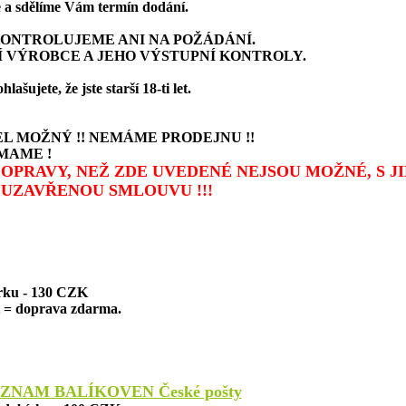
a sdělíme Vám termín dodání.
ONTROLUJEME ANI NA POŽÁDÁNÍ.
 VÝROBCE A JEHO VÝSTUPNÍ KONTROLY.
ujete, že jste starší 18-ti let.
L MOŽNÝ !! NEMÁME PRODEJNU !!
MAME !
 DOPRAVY, NEŽ ZDE UVEDENÉ NEJSOU MOŽNÉ, S 
UZAVŘENOU SMLOUVU !!!
írku - 130 CZK
= doprava zdarma.
ZNAM BALÍKOVEN České pošty