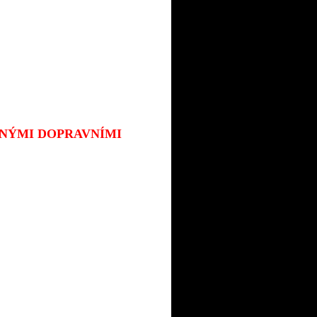
JINÝMI DOPRAVNÍMI