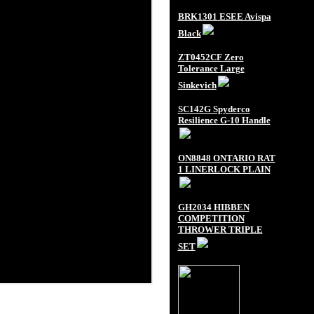
BRK1301 ESEE Avispa
Black
ZT0452CF Zero
Tolerance Large
Sinkevich
SC142G Spyderco
Resilience G-10 Handle
ON8848 ONTARIO RAT
1 LINERLOCK PLAIN
GH2034 HIBBEN
COMPETITION
THROWER TRIPLE
SET