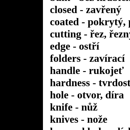
closed - zavřený
coated - pokrytý,
cutting - řez, řezn
edge - ostří
folders - zavírací
handle - rukojeť
hardness - tvrdos
hole - otvor, díra
knife - nůž
knives - nože