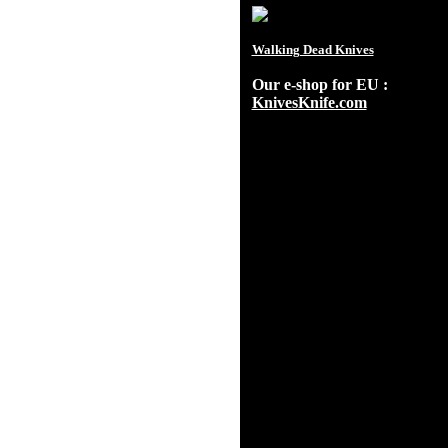
Walking Dead Knives
Our e-shop for EU :
KnivesKnife.com