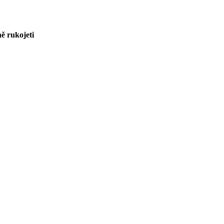
ně rukojeti