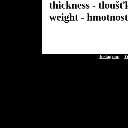
thickness - tloušť
weight - hmotnost
Instagram
Y