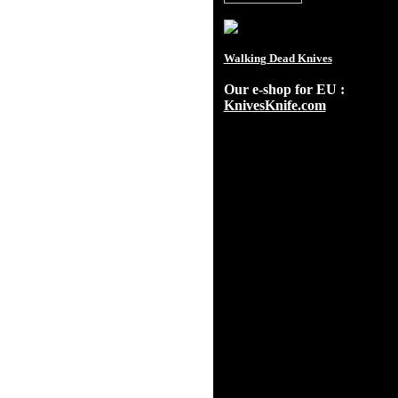
Walking Dead Knives
Our e-shop for EU :
KnivesKnife.com