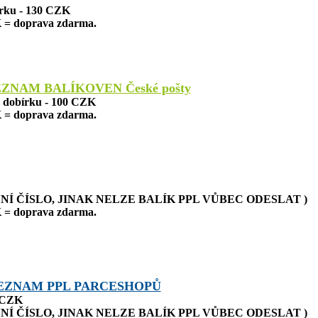
írku - 130 CZK
 = doprava zdarma.
EZNAM BALÍKOVEN České pošty
a dobírku - 100 CZK
 = doprava zdarma.
NÍ ČÍSLO, JINAK NELZE BALÍK PPL VŮBEC ODESLAT )
 = doprava zdarma.
EZNAM PPL PARCESHOPŮ
0 CZK
NÍ ČÍSLO, JINAK NELZE BALÍK PPL VŮBEC ODESLAT )