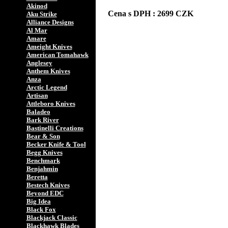
Akinod
Cena s DPH : 2699 CZK
Aku Strike
Alliance Designs
Al Mar
Amare
Ameight Knives
American Tomahawk
Anglesey
Anthem Knives
Anza
Arctic Legend
Artisan
Attleboro Knives
Baladeo
Bark River
Bastinelli Creations
Bear & Son
Becker Knife & Tool
Begg Knives
Benchmark
Benjahmin
Beretta
Bestech Knives
Beyond EDC
Big Idea
Black Fox
Blackjack Classic
Blackhawk Blades