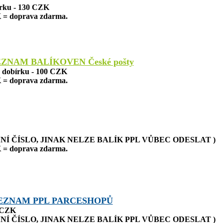
írku - 130 CZK
 = doprava zdarma.
EZNAM BALÍKOVEN České pošty
a dobírku - 100 CZK
 = doprava zdarma.
NÍ ČÍSLO, JINAK NELZE BALÍK PPL VŮBEC ODESLAT )
 = doprava zdarma.
EZNAM PPL PARCESHOPŮ
0 CZK
NÍ ČÍSLO, JINAK NELZE BALÍK PPL VŮBEC ODESLAT )