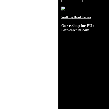
Walking Dead Knives
Our e-shop for EU :
KnivesKnife.com