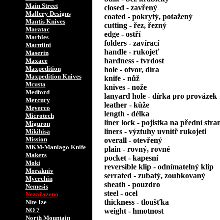
Main Street
closed - zavřený
Mallery Designs
coated - pokrytý, potažený
Mantis Knives
cutting - řez, řezný
Maratac
edge - ostří
Marbles
folders - zavírací
Marttiini
handle - rukojeť
Maserin
hardness - tvrdost
Maxace
Maxpedition
hole - otvor, díra
Maxpedition Knives
knife - nůž
Mcusta
knives - nože
Medford
lanyard hole - dírka pro provázek
Mercury
leather - kůže
Meyerco
length - délka
Microtech
liner lock - pojistka na přední stra
Miguron
liners - výztuhy uvnitř rukojeti
Mikihisa
Mission
overall - otevřený
MKM-Maniago Knife
plain - rovný, rovné
Makers
pocket - kapesní
Moki
reversible klip - odnímatelný klip
Morakniv
serrated - zubatý, zoubkovaný
Myerchin
sheath - pouzdro
Nemesis
steel - ocel
Nezařazeno
thickness - tloušťka
Nite Ize
NO 7
weight - hmotnost
North Mountain