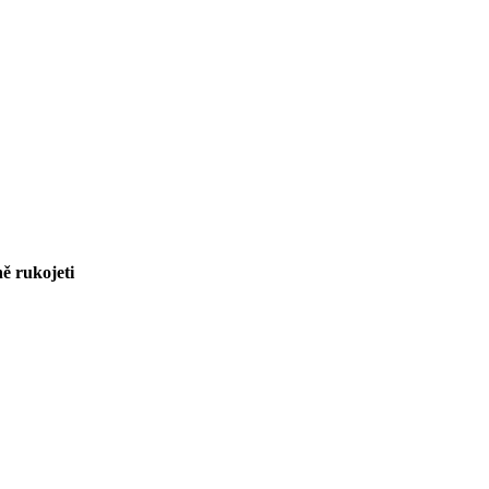
ně rukojeti