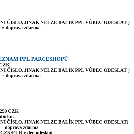
NÍ ČÍSLO, JINAK NELZE BALÍK PPL VŮBEC ODESLAT )
 = doprava zdarma.
EZNAM PPL PARCESHOPŮ
0 CZK
NÍ ČÍSLO, JINAK NELZE BALÍK PPL VŮBEC ODESLAT )
 = doprava zdarma.
: 250 CZK
obírku.
NÍ ČÍSLO, JINAK NELZE BALÍK PPL VŮBEC ODESLAT)
 = doprava zdarma
 CZK/EUR v den odeslání.