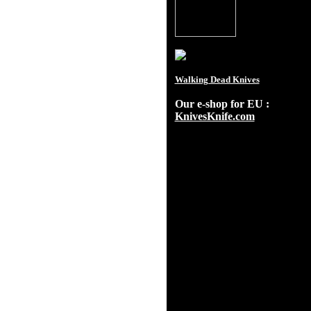
Walking Dead Knives
Our e-shop for EU :
KnivesKnife.com