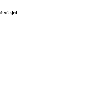
ně rukojeti