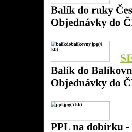
Balík do ruky Če
Objednávky do Č
S
Balík do Balíkov
Objednávky do Č
PPL na dobírku 