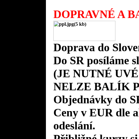
DOPRAVNÉ A BA
Doprava do Slove
Do SR posíláme s
(JE NUTNÉ UVÉ
NELZE BALÍK 
Objednávky do S
Ceny v EUR dle 
odeslání.
Přibližné kurzy si