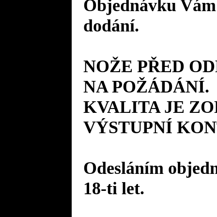
Objednávku Vám 
dodání.
NOŽE PŘED O
NA POŽÁDÁNÍ.
KVALITA JE Z
VÝSTUPNÍ KON
Odesláním objedná
18-ti let.