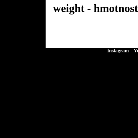
weight - hmotnost
Instagram
Y