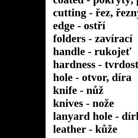
cutting - řez, řezn
edge - ostří
folders - zavírací
handle - rukojeť
hardness - tvrdos
hole - otvor, díra
knife - nůž
knives - nože
lanyard hole - dí
leather - kůže