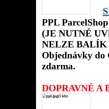
S
PPL ParcelShop
(JE NUTNÉ UV
NELZE BALÍK 
Objednávky do 
zdarma.
DOPRAVNÉ A B