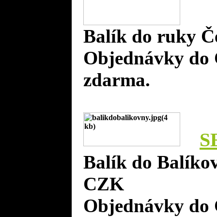
Balík do ruky Č
Objednávky do 
zdarma.
S
Balík do Balíko
CZK
Objednávky do 