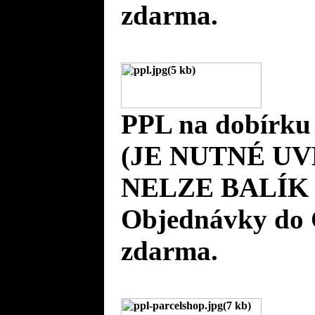
zdarma.
PPL na dobírku
(JE NUTNÉ UV
NELZE BALÍK 
Objednávky do 
zdarma.