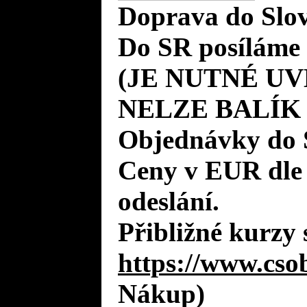
Doprava do Slov
Do SR posíláme 
(JE NUTNÉ UV
NELZE BALÍK
Objednávky do 
Ceny v EUR dle
odeslání.
Přibližné kurzy 
https://www.cso
Nákup)