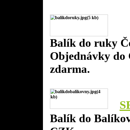
Balík do ruky Č
Objednávky do 
zdarma.
S
Balík do Balíko