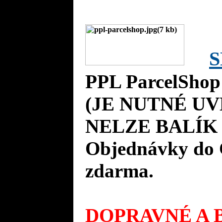
S
PPL ParcelShop
(JE NUTNÉ UV
NELZE BALÍK 
Objednávky do 
zdarma.
DOPRAVNÉ A B