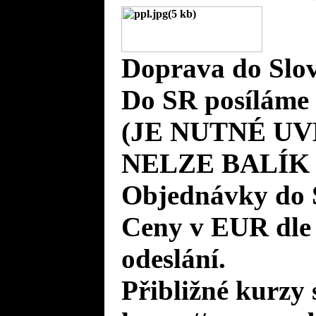
Doprava do Slov
Do SR posíláme 
(JE NUTNÉ UV
NELZE BALÍK
Objednávky do 
Ceny v EUR dle
odeslání.
Přibližné kurzy 