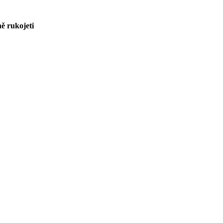
ně rukojeti