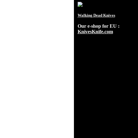
Walking Dead Knives
Our e-shop for EU :
KnivesKnife.com