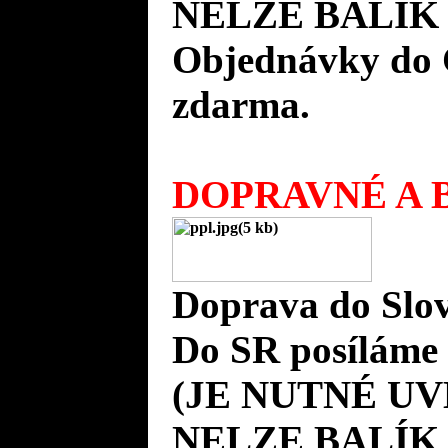
NELZE BALÍK 
Objednávky do 
zdarma.
DOPRAVNÉ A B
Doprava do Slov
Do SR posíláme 
(JE NUTNÉ UV
NELZE BALÍK