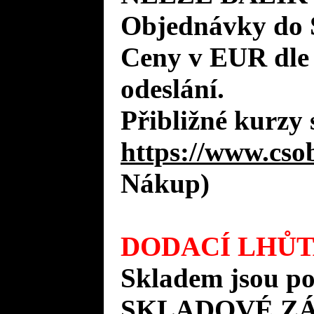
Objednávky do 
Ceny v EUR dle
odeslání.
Přibližné kurzy 
https://www.cso
Nákup)
DODACÍ LHŮT
Skladem jsou po
SKLADOVÉ Z