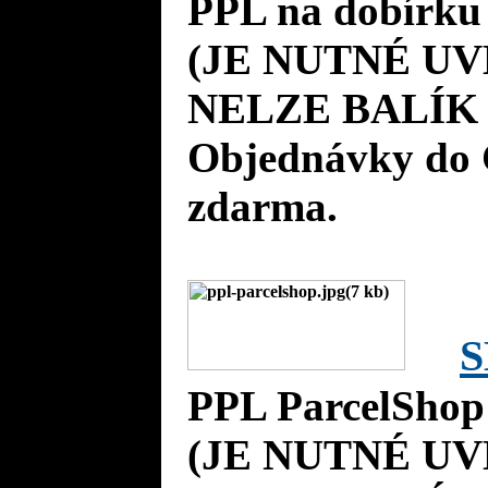
PPL na dobírku
(JE NUTNÉ UV
NELZE BALÍK 
Objednávky do 
zdarma.
S
PPL ParcelShop
(JE NUTNÉ UV