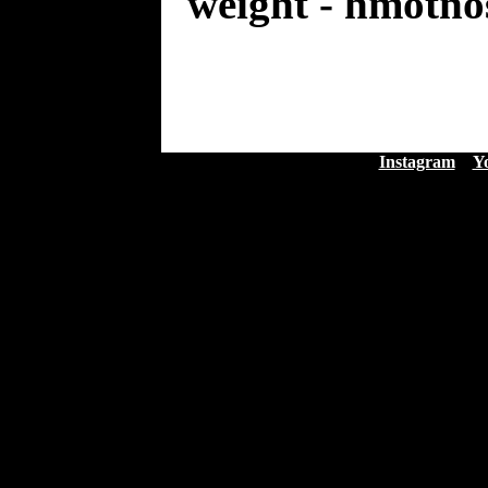
weight - hmotno
Instagram
Y