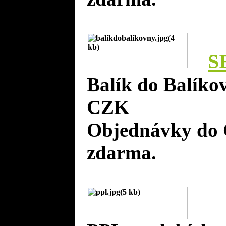
S
Balík do Balíko
CZK
Objednávky do 
zdarma.