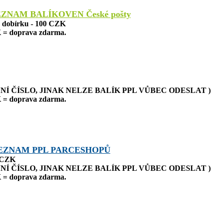
EZNAM BALÍKOVEN České pošty
a dobírku - 100 CZK
 = doprava zdarma.
NÍ ČÍSLO, JINAK NELZE BALÍK PPL VŮBEC ODESLAT )
 = doprava zdarma.
EZNAM PPL PARCESHOPŮ
0 CZK
NÍ ČÍSLO, JINAK NELZE BALÍK PPL VŮBEC ODESLAT )
 = doprava zdarma.