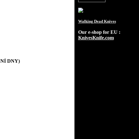
Walking Dead Knives
Our e-shop for EU :
KnivesKnife.com
OVNÍ DNY)