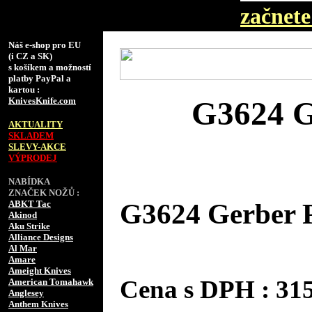
začnete 
Náš e-shop pro EU
(i CZ a SK)
s košíkem a možností
platby PayPal a
kartou :
KnivesKnife.com
G3624 G
AKTUALITY
SKLADEM
SLEVY-AKCE
VÝPRODEJ
NABÍDKA
ZNAČEK NOŽŮ :
ABKT Tac
G3624 Gerber P
Akinod
Aku Strike
Alliance Designs
Al Mar
Amare
Ameight Knives
Cena s DPH : 3
American Tomahawk
Anglesey
Anthem Knives