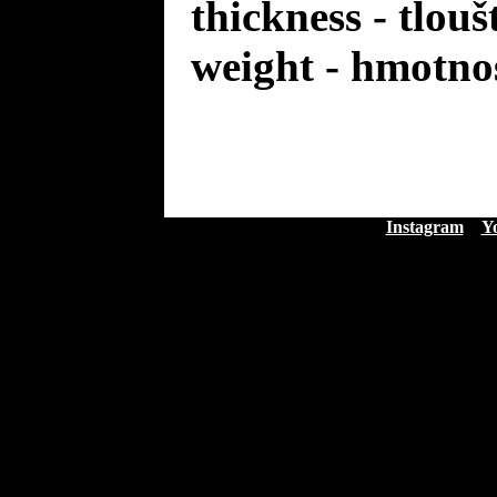
thickness - tlou
weight - hmotno
Instagram
Y