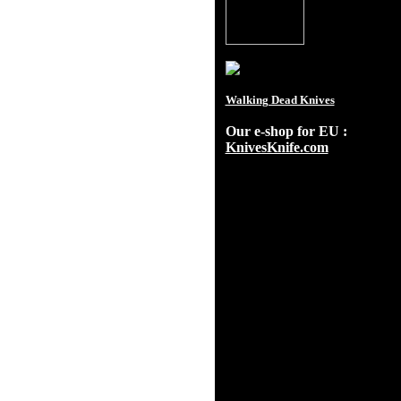
Walking Dead Knives
Our e-shop for EU :
KnivesKnife.com