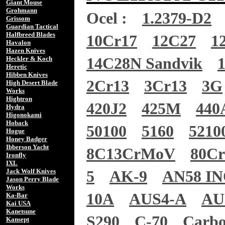
Giant Mouse
Grohmann
Ocel :
1.2379-D2
Grissom
Guardian Tactical
Halfbreed Blades
10Cr17
12C27
1
Havalon
Hazen Knives
Heckler & Koch
14C28N Sandvik
Heretic
Hibben Knives
2Cr13
3Cr13
3G
High Desert Blade
Works
Hightron
420J2
425M
440
Hydra
Higonokami
Hoback
50100
5160
5210
Hogue
Honey Badger
Ibberson Yacht
8C13CrMoV
80C
Ironfly
IXL
Jack Wolf Knives
5
AK-9
AN58 I
Jason Perry Blade
Works
10A
AUS4-A
AU
Ka-Bar
Kai USA
Kanetsune
S290
C-70
Carb
Kansept