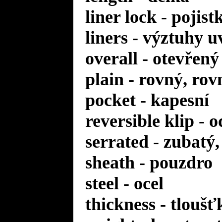
liner lock - pojis
liners - výztuhy u
overall - otevřený
plain - rovný, rov
pocket - kapesní
reversible klip - 
serrated - zubatý
sheath - pouzdro
steel - ocel
thickness - tloušť