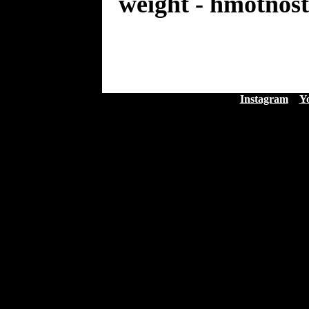
weight - hmotnost
Instagram
Y