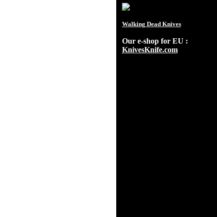
Walking Dead Knives
Our e-shop for EU :
KnivesKnife.com