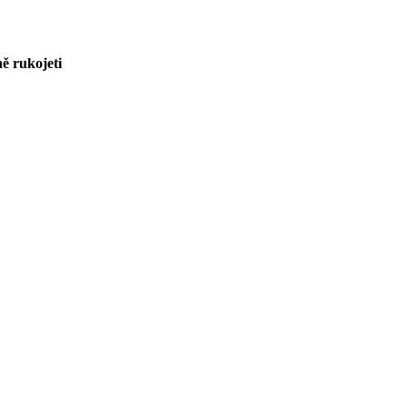
ně rukojeti