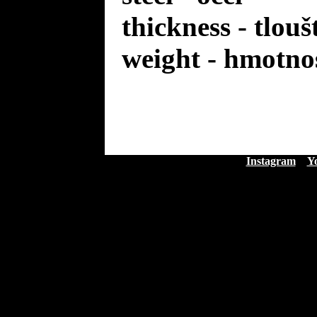
thickness - tlou
weight - hmotno
Instagram
Y