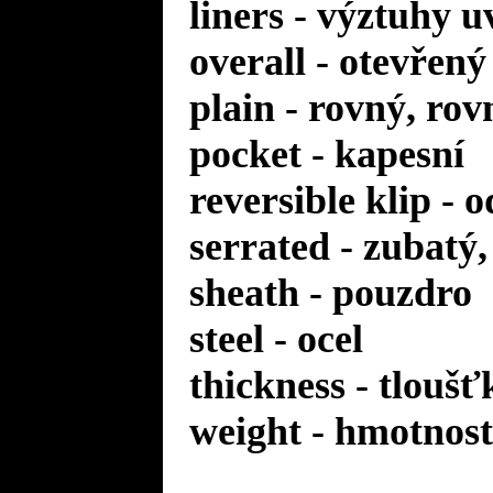
liners - výztuhy u
overall - otevřený
plain - rovný, rov
pocket - kapesní
reversible klip - 
serrated - zubatý
sheath - pouzdro
steel - ocel
thickness - tloušť
weight - hmotnost