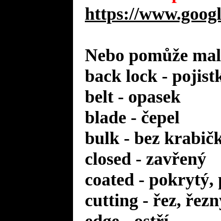
https://www.googl
Nebo pomůže malý
back lock - pojist
belt - opasek
blade - čepel
bulk - bez krabič
closed - zavřený
coated - pokrytý,
cutting - řez, řezn