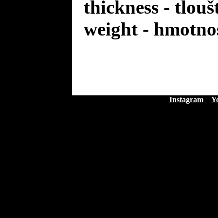
thickness - tlou
weight - hmotno
Instagram
Y