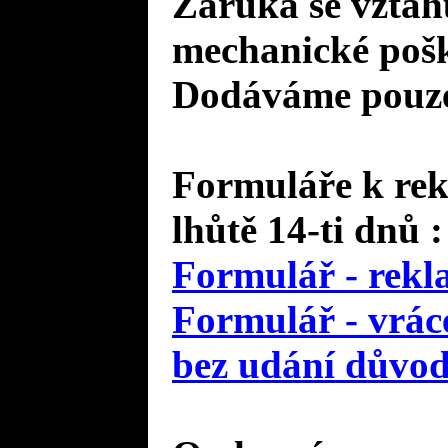
Záruka se vztah
mechanické pošk
Dodáváme pouze 
Formuláře k rek
lhůtě 14-ti dnů :
Formulář - rekl
Formulář - vráce
bez udání důvo