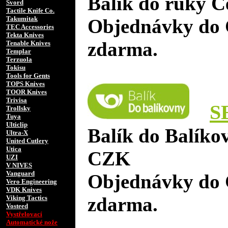
Balík do ruky Č
Svord
Tactile Knife Co.
Takumitak
Objednávky do 
TEC Accessories
Tekta Knives
zdarma.
Tenable Knives
Templar
Terzuola
Tokisu
Tools for Gents
TOPS Knives
TOOR Knives
Trivisa
S
Trollsky
Tuya
Ulticlip
Balík do Balíko
Ultra-X
United Cutlery
Utica
CZK
UZI
V NIVES
Vanguard
Objednávky do 
Vero Engineering
VDK Knives
zdarma.
Viking Tactics
Vosteed
Vystřelovací
Automatické nože