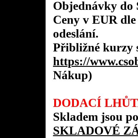
Objednávky do 
Ceny v EUR dle
odeslání.
Přibližné kurzy 
https://www.cso
Nákup)
DODACÍ LHŮT
Skladem jsou po
SKLADOVÉ Z