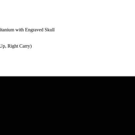
itanium with Engraved Skull
Up, Right Carry)