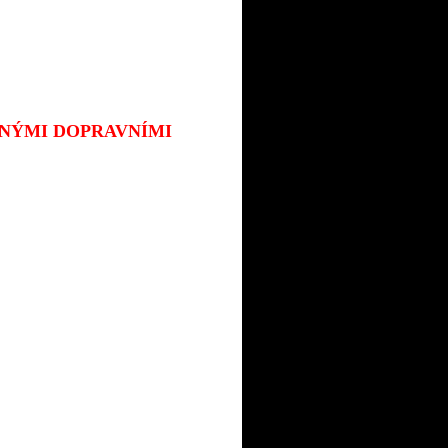
JINÝMI DOPRAVNÍMI