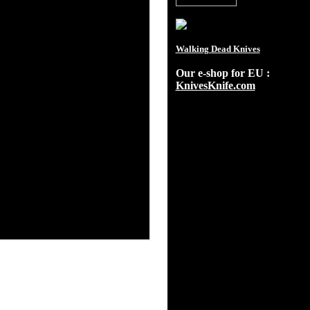
Walking Dead Knives
Our e-shop for EU :
KnivesKnife.com