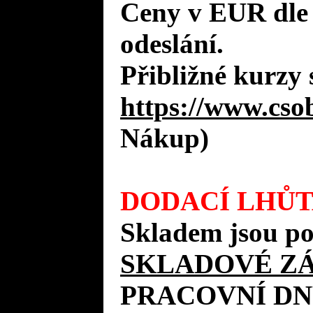
Ceny v EUR dle
odeslání.
Přibližné kurzy 
https://www.cso
Nákup)
DODACÍ LHŮT
Skladem jsou po
SKLADOVÉ Z
PRACOVNÍ DN