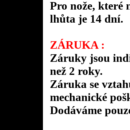
Pro nože, které 
lhůta je 14 dní.
ZÁRUKA :
Záruky jsou ind
než 2 roky.
Záruka se vztah
mechanické pošk
Dodáváme pouze 