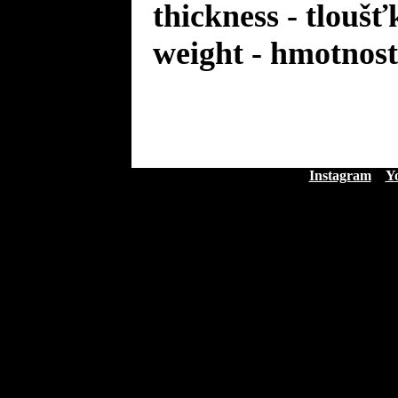
thickness - tloušť
weight - hmotnost
Instagram
Y