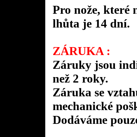
Pro nože, které 
lhůta je 14 dní.
ZÁRUKA :
Záruky jsou ind
než 2 roky.
Záruka se vztah
mechanické pošk
Dodáváme pouze 