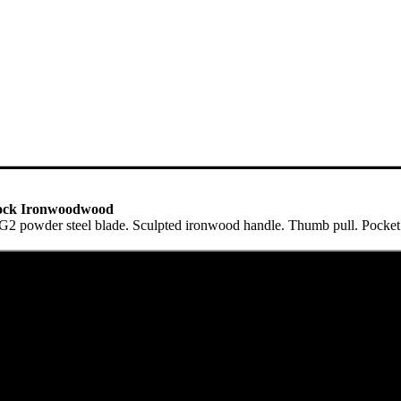
lock Ironwoodwood
G2 powder steel blade. Sculpted ironwood handle. Thumb pull. Pocket