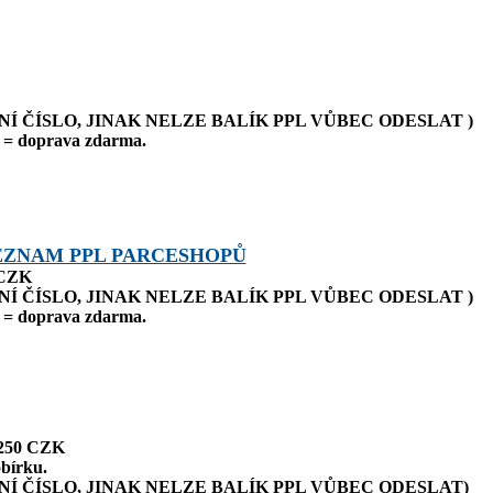
NÍ ČÍSLO, JINAK NELZE BALÍK PPL VŮBEC ODESLAT )
= doprava zdarma.
EZNAM PPL PARCESHOPŮ
 CZK
NÍ ČÍSLO, JINAK NELZE BALÍK PPL VŮBEC ODESLAT )
= doprava zdarma.
 250 CZK
bírku.
NÍ ČÍSLO, JINAK NELZE BALÍK PPL VŮBEC ODESLAT)