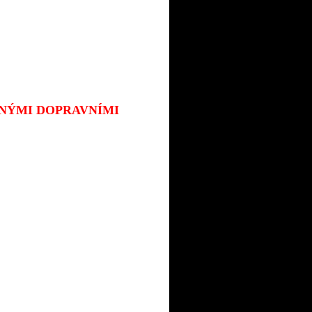
JINÝMI DOPRAVNÍMI