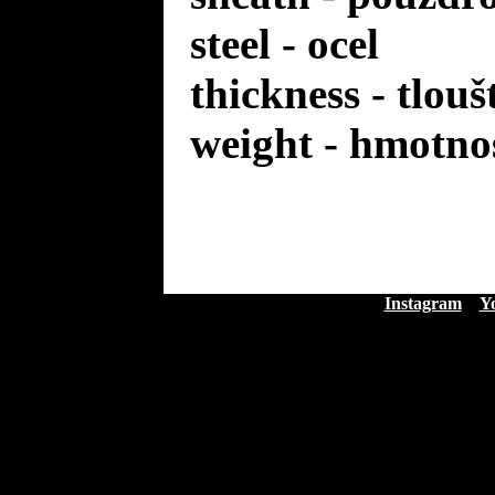
steel - ocel
thickness - tlou
weight - hmotno
Instagram
Y