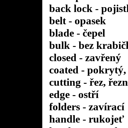
back lock - pojis
belt - opasek
blade - čepel
bulk - bez krabič
closed - zavřený
coated - pokrytý,
cutting - řez, řez
edge - ostří
folders - zavírací
handle - rukojeť