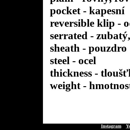
pocket - kapesní
reversible klip -
serrated - zubat
sheath - pouzdro
steel - ocel
thickness - tlouš
weight - hmotnos
Instagram
Y