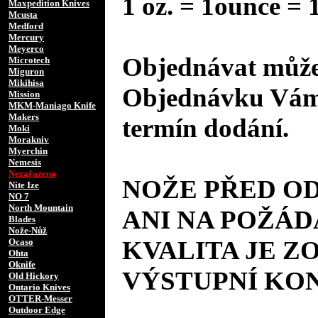
1 oz. = 1ounce = 
Maxpedition Knives
Mcusta
Medford
Mercury
Meyerco
Objednávat můžet
Microtech
Miguron
Mikihisa
Objednávku Vám 
Mission
MKM-Maniago Knife
Makers
termín dodání.
Moki
Morakniv
Myerchin
Nemesis
Nezařazeno
NOŽE PŘED O
Nite Ize
NO 7
North Mountain
ANI NA POŽÁD
Blades
Nože-Nůž
KVALITA JE Z
Ocaso
Ohta
Oknife
VÝSTUPNÍ KO
Old Hickory
Ontario Knives
OTTER-Messer
Outdoor Edge