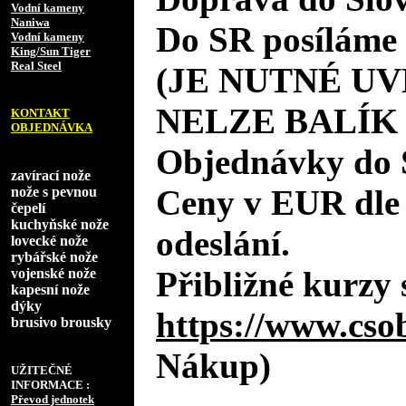
Vodní kameny
Naniwa
Do SR posíláme 
Vodní kameny
King/Sun Tiger
Real Steel
(JE NUTNÉ UV
NELZE BALÍK
KONTAKT
OBJEDNÁVKA
Objednávky do 
zavírací nože
Ceny v EUR dle
nože s pevnou
čepelí
kuchyňské nože
odeslání.
lovecké nože
rybářské nože
Přibližné kurzy 
vojenské nože
kapesní nože
dýky
https://www.cso
brusivo brousky
Nákup)
UŽITEČNÉ
INFORMACE :
Převod jednotek