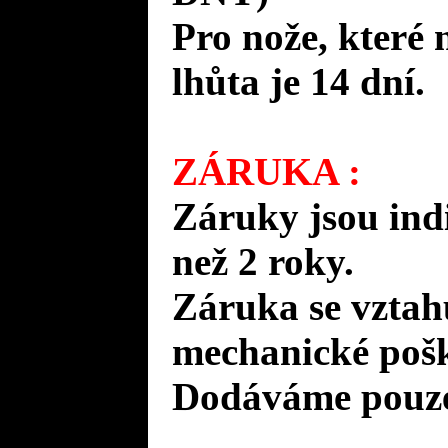
Pro nože, které 
lhůta je 14 dní.
ZÁRUKA :
Záruky jsou ind
než 2 roky.
Záruka se vztah
mechanické pošk
Dodáváme pouze 