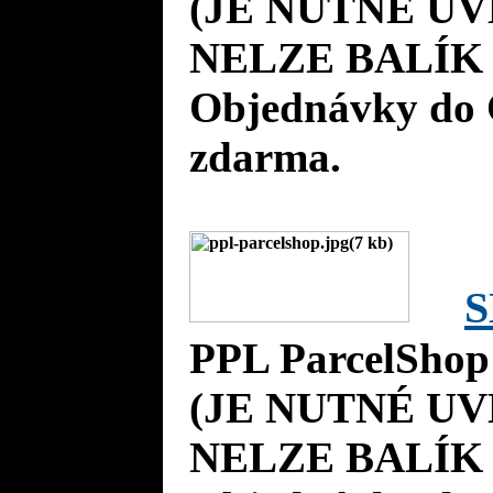
(JE NUTNÉ UV
NELZE BALÍK 
Objednávky do 
zdarma.
S
PPL ParcelShop
(JE NUTNÉ UV
NELZE BALÍK 