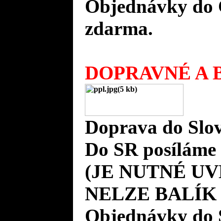
Objednávky do 
zdarma.
DOPRAVNÉ A B
Doprava do Slov
Do SR posíláme 
(JE NUTNÉ UV
NELZE BALÍK
Objednávky do 