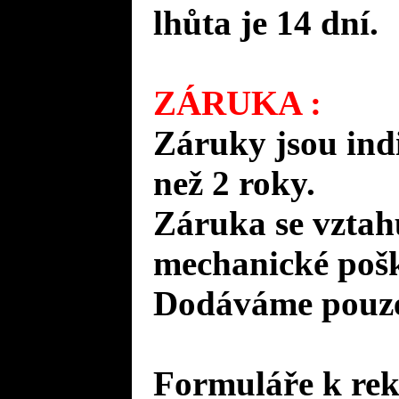
lhůta je 14 dní.
ZÁRUKA :
Záruky jsou ind
než 2 roky.
Záruka se vztah
mechanické pošk
Dodáváme pouze 
Formuláře k rek