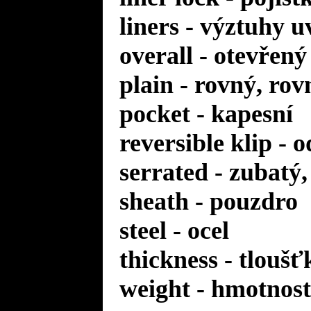
liners - výztuhy u
overall - otevřený
plain - rovný, rov
pocket - kapesní
reversible klip - 
serrated - zubatý
sheath - pouzdro
steel - ocel
thickness - tloušť
weight - hmotnost