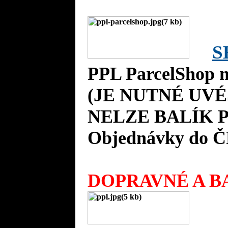
S
PPL ParcelShop n
(JE NUTNÉ UVÉ
NELZE BALÍK P
Objednávky do Č
DOPRAVNÉ A BA