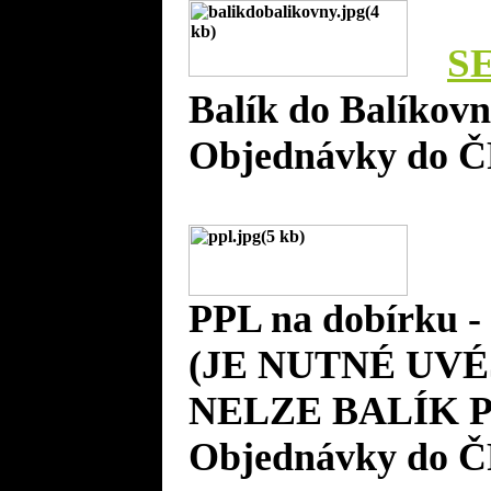
S
Balík do Balíkov
Objednávky do Č
PPL na dobírku 
(JE NUTNÉ UVÉ
NELZE BALÍK P
Objednávky do Č