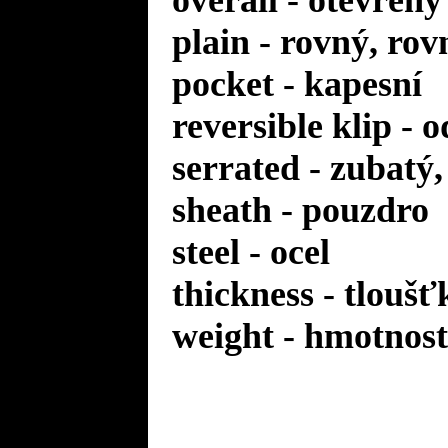
overall - otevřený
plain - rovný, rov
pocket - kapesní
reversible klip - 
serrated - zubatý
sheath - pouzdro
steel - ocel
thickness - tloušť
weight - hmotnost