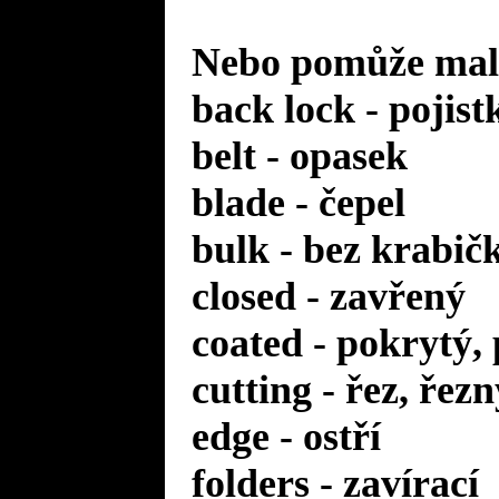
Nebo pomůže malý
back lock - pojist
belt - opasek
blade - čepel
bulk - bez krabič
closed - zavřený
coated - pokrytý,
cutting - řez, řezn
edge - ostří
folders - zavírací