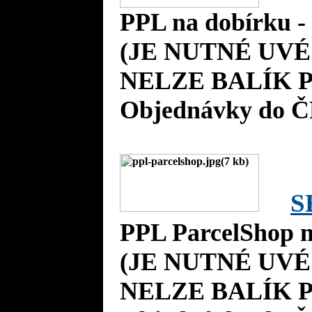
PPL na dobírku 
(JE NUTNÉ UVÉ
NELZE BALÍK P
Objednávky do Č
S
PPL ParcelShop n
(JE NUTNÉ UVÉ
NELZE BALÍK P