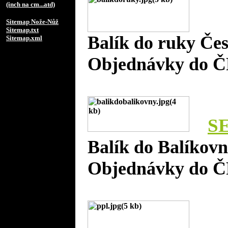
(inch na cm...atd)
Sitemap Nože-Nůž
Sitemap.txt
Balík do ruky Če
Sitemap.xml
Objednávky do Č
S
Balík do Balíkov
Objednávky do Č