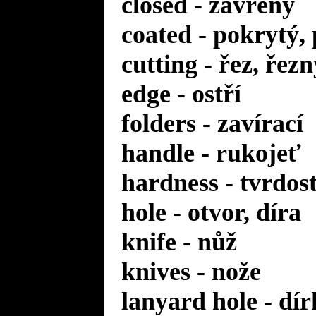
closed - zavřený
coated - pokrytý,
cutting - řez, řezn
edge - ostří
folders - zavírací
handle - rukojeť
hardness - tvrdos
hole - otvor, díra
knife - nůž
knives - nože
lanyard hole - dí