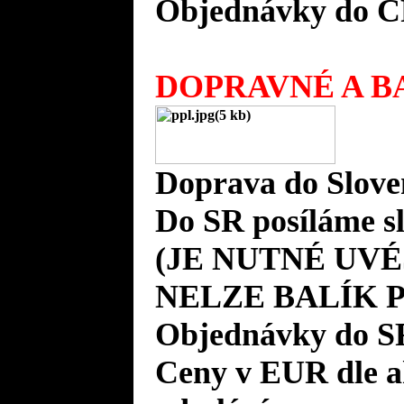
Objednávky do Č
DOPRAVNÉ A BA
Doprava do Slove
Do SR posíláme s
(JE NUTNÉ UVÉ
NELZE BALÍK 
Objednávky do S
Ceny v EUR dle 