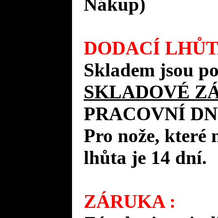
Nákup)
DODACÍ LHŮT
Skladem jsou po
SKLADOVÉ Z
PRACOVNÍ DN
Pro nože, které 
lhůta je 14 dní.
ZÁRUKA :