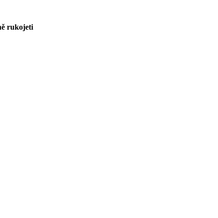
ně rukojeti