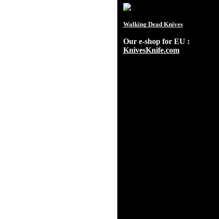
Walking Dead Knives
Our e-shop for EU :
KnivesKnife.com