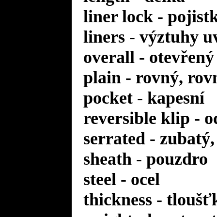
liner lock - pojis
liners - výztuhy u
overall - otevřený
plain - rovný, rov
pocket - kapesní
reversible klip - 
serrated - zubatý
sheath - pouzdro
steel - ocel
thickness - tloušť