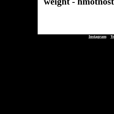
weight - hmotnost
Instagram
Y