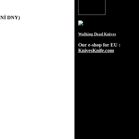
OVNÍ DNY)
Walking Dead Knives
Our e-shop for EU :
KnivesKnife.com