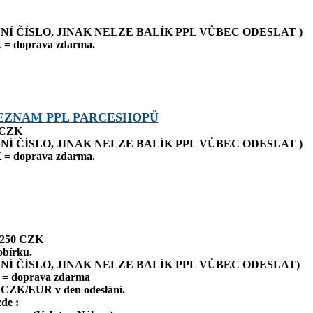
NÍ ČÍSLO, JINAK NELZE BALÍK PPL VŮBEC ODESLAT )
 = doprava zdarma.
EZNAM PPL PARCESHOPŮ
0 CZK
NÍ ČÍSLO, JINAK NELZE BALÍK PPL VŮBEC ODESLAT )
 = doprava zdarma.
: 250 CZK
obírku.
NÍ ČÍSLO, JINAK NELZE BALÍK PPL VŮBEC ODESLAT)
 = doprava zdarma
 CZK/EUR v den odeslání.
zde :