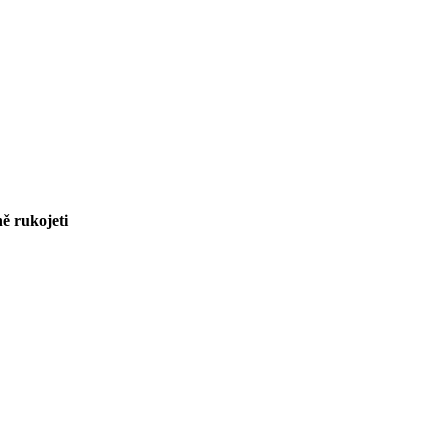
ně rukojeti