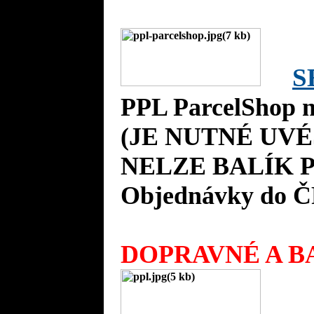
S
PPL ParcelShop n
(JE NUTNÉ UVÉ
NELZE BALÍK P
Objednávky do Č
DOPRAVNÉ A BA