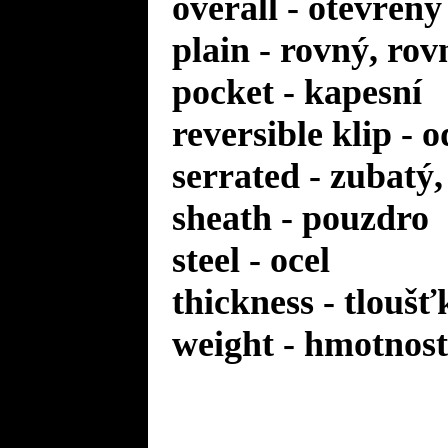
overall - otevřený
plain - rovný, rov
pocket - kapesní
reversible klip - 
serrated - zubatý
sheath - pouzdro
steel - ocel
thickness - tloušť
weight - hmotnost